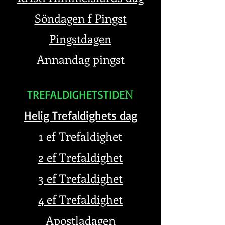
Söndagen f Pingst
Pingstdagen
Annandag pingst
N
TREFALDIGHETSTIDE
Helig Trefaldighets dag
1 ef Trefaldighet
2 ef Trefaldighet
3 ef Trefaldighet
4 ef Trefaldighet
Apostladagen