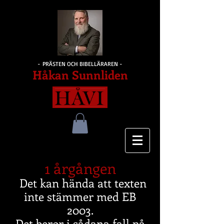
- PRÄSTEN OCH BIBELLÄRAREN -
Håkan Sunnliden
1 årgången
Det kan hända att texten
inte stämmer med EB
2003.
Det beror i sådana fall på