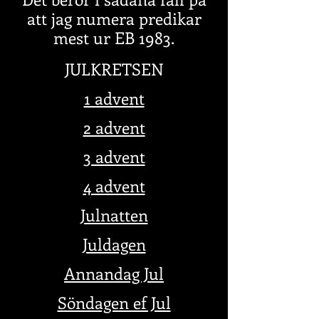
att jag numera predikar
mest ur EB 1983.
JULKR
ETSEN
1 advent
2 advent
3 advent
4 advent
Julnatten
Juldagen
Annandag Jul
Söndagen ef Jul