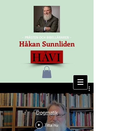
- PRÄSTEN OCH BIBELLÄRAREN -
Håkan Sunnliden
Dogmatik
Titta nu