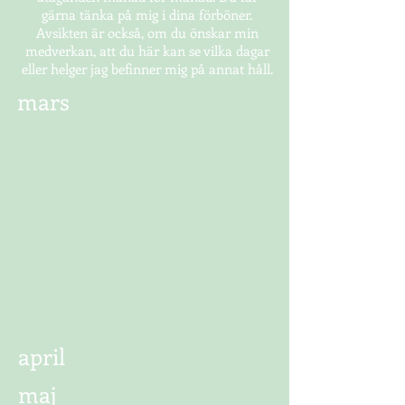
gärna tänka på mig i dina förböner.
Avsikten är också, om du önskar min
medverkan, att du här kan se vilka dagar
eller helger jag befinner mig på annat håll.
mars
april
maj