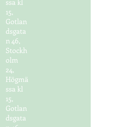
ssa kl
15,
Gotlan
dsgata
n 46,
Stockh
olm
24,
Högmä
ssa kl
15,
Gotlan
dsgata