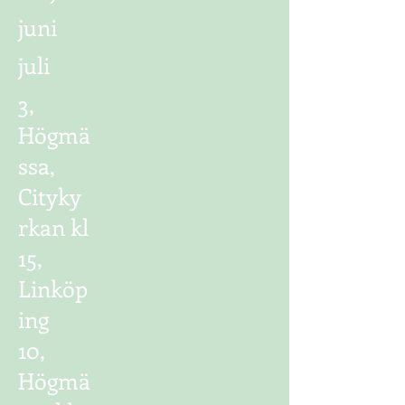
juni
juli
3,
Högmä
ssa,
Cityky
rkan kl
15,
Linköp
ing
10,
Högmä