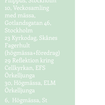
10, Veckosamling
med mässa,
Gotlandsgatan 46,
Stockholm
23 Kyrkodag, Skånes
Fagerhult
(högmässa+föredrag)
29 Reflektion kring
Cellkyrkan, EFS
Örkelljunga
30, Högmässa, ELM
Örkelljunga
6, Högmässa, St