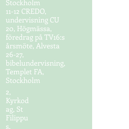
Stockholm
11-12 CREDO,
undervisning CU
20, Högmässa,
föredrag på TV16:s
årsmöte, Alvesta
26-27,
bibelundervisning,
Templet FA,
Stockholm
2,
Kyrkod
ag, St
Filippu
s,