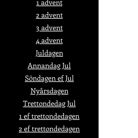
1 advent
2 advent
3 advent
4 advent
Juldagen
Annandag Jul
Söndagen ef Jul
Nyårsdagen
Trettondedag Jul
1 ef trettondedagen
2 ef tretto
ndedagen