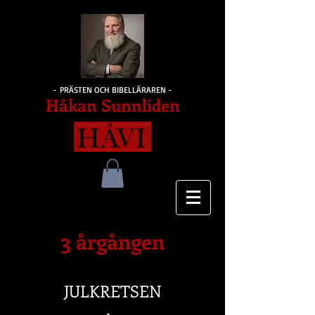
- PRÄSTEN OCH BIBELLÄRAREN -
Håkan Sunnliden
3 årgången
JULKR
ETSEN