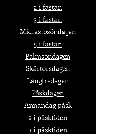
2 i fastan
3 i fastan
Midfastosöndagen
5 i fastan
Palmsöndagen
Skärtorsdagen
Långfredagen
Påskdagen
Annandag påsk
2 i påsktiden
3 i påsktiden