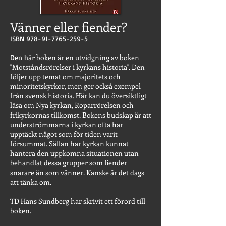
Vänner eller fiender?
ISBN
978-91-7765-259-5
är boken är en utvidgning av boken
Den h
"Motståndsrörelser i kyrkans historia". Den
följer upp temat om majoritets och
minoritetskyrkor, men ger också exempel
från svensk historia. Här kan du översiktligt
läsa om Nya kyrkan, Roparrörelsen och
frikyrkornas tillkomst. Bokens budskap är att
underströmmarna i kyrkan ofta har
upptäckt något som för tiden varit
försummat. Sällan har kyrkan kunnat
hantera den uppkomna situationen utan
behandlat dessa grupper som fiender
snarare än som vänner. Kanske är det dags
att tänka om.
TD Hans Sundberg har skrivit ett förord till
boken.