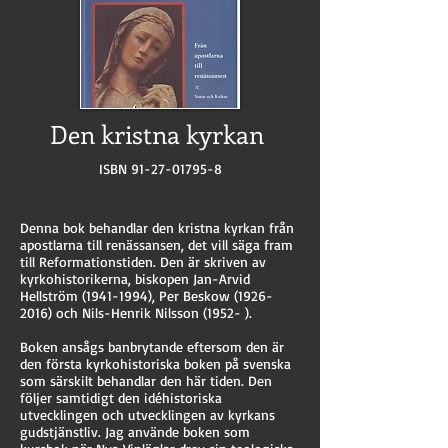
Den kristna kyrkan
ISBN
91-27-01795-8
Denna bok behandlar den kristna kyrkan från
apostlarna till renässansen, det vill säga fram
till Reformationstiden. Den är skriven av
kyrkohistorikerna, biskopen Jan-Arvid
Hellström
(1941-1994)
, Per Beskow
(1926-
2016)
och Nils-Henrik Nilsson (1952- ).
Boken ansågs banbrytande eftersom den är
den första kyrkohistoriska boken på svenska
som särskilt behandlar den här tiden. Den
följer samtidigt den idéhistoriska
utvecklingen och utvecklingen av kyrkans
gudstjänstliv. Jag använde boken som