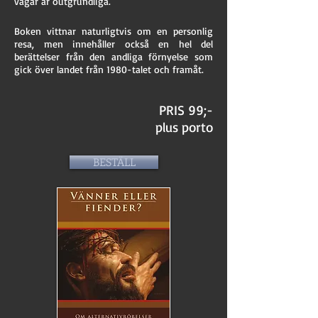
vägar är outgrundliga.
Boken vittnar naturligtvis om en personlig
resa, men innehåller också en hel del
berättelser från den andliga förnyelse som
gick över landet från 1980-talet och framåt.
PRIS 99;-
plus porto
BESTÄLL