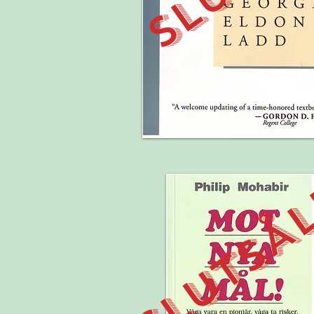
SLUTSÅ