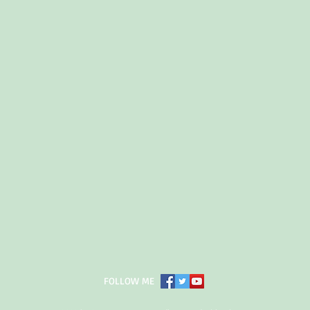
FOLLOW ME